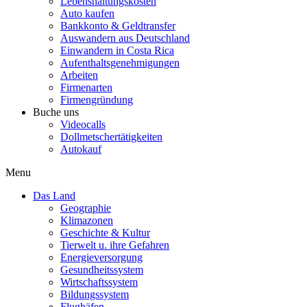
Lebenshaltungskosten
Auto kaufen
Bankkonto & Geldtransfer
Auswandern aus Deutschland
Einwandern in Costa Rica
Aufenthaltsgenehmigungen
Arbeiten
Firmenarten
Firmengründung
Buche uns
Videocalls
Dollmetschertätigkeiten
Autokauf
Menu
Das Land
Geographie
Klimazonen
Geschichte & Kultur
Tierwelt u. ihre Gefahren
Energieversorgung
Gesundheitssystem
Wirtschaftssystem
Bildungssystem
Flughäfen