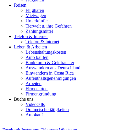
Reisen
Flughäfen
Mietwagen
Unterkünfte
Tierwelt u. ihre Gefahren
Zahlungsmittel
Telefon & Internet
Telefon & Internet
Leben & Arbeiten
Lebenshaltungskosten
Auto kaufen
Bankkonto & Geldtransfer
Auswandern aus Deutschland
Einwandern in Costa Rica
Aufenthaltsgenehmigungen
Arbeiten
Firmenarten
Firmengründung
Buche uns
Videocalls
Dollmetschertätigkeiten
Autokauf
Facebook
Instagram
Telegram
Whatsapp