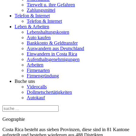
Tierwelt u. ihre Gefahren
Zahlungsmittel
Telefon & Internet
Telefon & Internet
Leben & Arbeiten
Lebenshaltungskosten
Auto kaufen
Bankkonto & Geldtransfer
Auswandern aus Deutschland
Einwandern in Costa Rica
Aufenthaltsgenehmigungen
Arbeiten
Firmenarten
Firmengründung
Buche uns
Videocalls
Dollmetschertätigkeiten
Autokauf
Geographie
Costa Rica besteht aus sieben Provinzen, diese sind in 81 Kantone
aufgeteilt und bestehen wiederum aus 488 Distrikten.