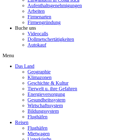
Aufenthaltsgenehmigungen
Arbeiten
Firmenarten
Firmengründung
Buche uns
Videocalls
Dollmetschertätigkeiten
Autokauf
Menu
Das Land
Geographie
Klimazonen
Geschichte & Kultur
Tierwelt u. ihre Gefahren
Energieversorgung
Gesundheitssystem
Wirtschaftssystem
Bildungssystem
Flughäfen
Reisen
Flughäfen
Mietwagen
Unterkünfte