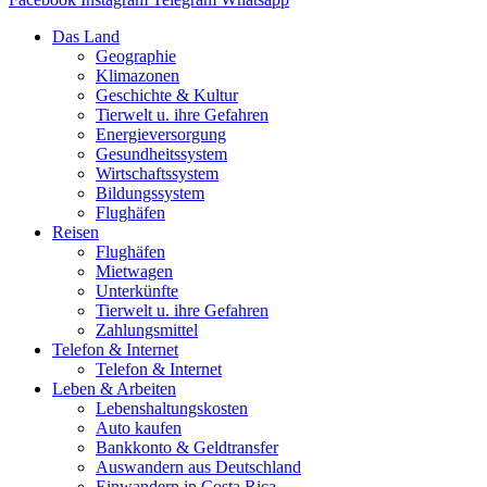
Das Land
Geographie
Klimazonen
Geschichte & Kultur
Tierwelt u. ihre Gefahren
Energieversorgung
Gesundheitssystem
Wirtschaftssystem
Bildungssystem
Flughäfen
Reisen
Flughäfen
Mietwagen
Unterkünfte
Tierwelt u. ihre Gefahren
Zahlungsmittel
Telefon & Internet
Telefon & Internet
Leben & Arbeiten
Lebenshaltungskosten
Auto kaufen
Bankkonto & Geldtransfer
Auswandern aus Deutschland
Einwandern in Costa Rica