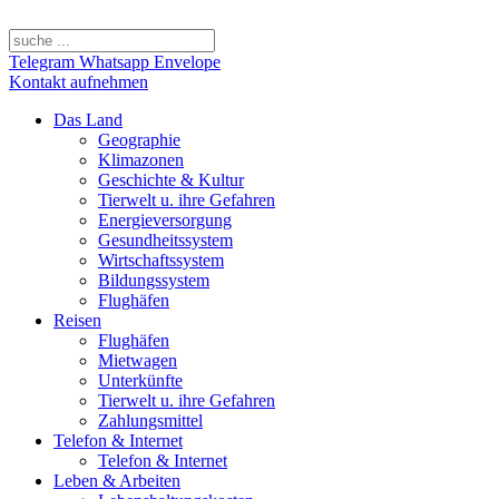
Telegram
Whatsapp
Envelope
Kontakt aufnehmen
Das Land
Geographie
Klimazonen
Geschichte & Kultur
Tierwelt u. ihre Gefahren
Energieversorgung
Gesundheitssystem
Wirtschaftssystem
Bildungssystem
Flughäfen
Reisen
Flughäfen
Mietwagen
Unterkünfte
Tierwelt u. ihre Gefahren
Zahlungsmittel
Telefon & Internet
Telefon & Internet
Leben & Arbeiten