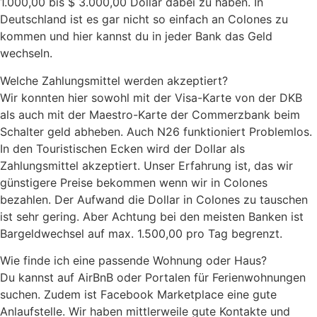
1.000,00 bis $ 3.000,00 Dollar dabei zu haben. In
Deutschland ist es gar nicht so einfach an Colones zu
kommen und hier kannst du in jeder Bank das Geld
wechseln.
Welche Zahlungsmittel werden akzeptiert?
Wir konnten hier sowohl mit der Visa-Karte von der DKB
als auch mit der Maestro-Karte der Commerzbank beim
Schalter geld abheben. Auch N26 funktioniert Problemlos.
In den Touristischen Ecken wird der Dollar als
Zahlungsmittel akzeptiert. Unser Erfahrung ist, das wir
günstigere Preise bekommen wenn wir in Colones
bezahlen. Der Aufwand die Dollar in Colones zu tauschen
ist sehr gering. Aber Achtung bei den meisten Banken ist
Bargeldwechsel auf max. 1.500,00 pro Tag begrenzt.
Wie finde ich eine passende Wohnung oder Haus?
Du kannst auf AirBnB oder Portalen für Ferienwohnungen
suchen. Zudem ist Facebook Marketplace eine gute
Anlaufstelle. Wir haben mittlerweile gute Kontakte und